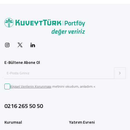
E-Bültene Abone Ol
Kişisel Verilerin Korunması
metnini okudum, anladım.<
0216 265 50 50
Kurumsal
Yatırım Evreni