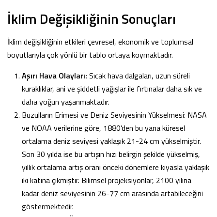
İklim Değişikliğinin Sonuçları
İklim değişikliğinin etkileri çevresel, ekonomik ve toplumsal
boyutlarıyla çok yönlü bir tablo ortaya koymaktadır.
Aşırı Hava Olayları:
Sıcak hava dalgaları, uzun süreli
kuraklıklar, ani ve şiddetli yağışlar ile fırtınalar daha sık ve
daha yoğun yaşanmaktadır.
Buzulların Erimesi ve Deniz Seviyesinin Yükselmesi:
NASA
ve NOAA verilerine göre, 1880’den bu yana küresel
ortalama deniz seviyesi yaklaşık 21-24 cm yükselmiştir.
Son 30 yılda ise bu artışın hızı belirgin şekilde yükselmiş,
yıllık ortalama artış oranı önceki dönemlere kıyasla yaklaşık
iki katına çıkmıştır. Bilimsel projeksiyonlar, 2100 yılına
kadar deniz seviyesinin 26-77 cm arasında artabileceğini
göstermektedir.