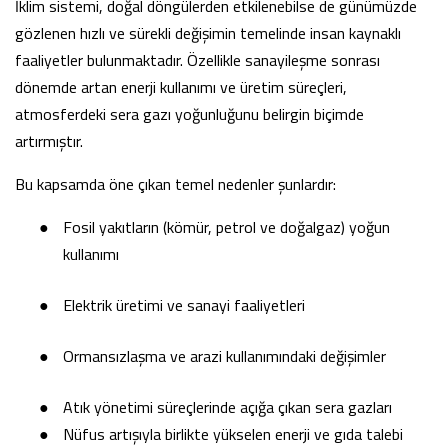
İklim sistemi, doğal döngülerden etkilenebilse de günümüzde
gözlenen hızlı ve sürekli değişimin temelinde insan kaynaklı
faaliyetler bulunmaktadır. Özellikle sanayileşme sonrası
dönemde artan enerji kullanımı ve üretim süreçleri,
atmosferdeki sera gazı yoğunluğunu belirgin biçimde
artırmıştır.
Bu kapsamda öne çıkan temel nedenler şunlardır:
●
Fosil yakıtların (kömür, petrol ve doğalgaz) yoğun
kullanımı
●
Elektrik üretimi ve sanayi faaliyetleri
●
Ormansızlaşma ve arazi kullanımındaki değişimler
●
Atık yönetimi süreçlerinde açığa çıkan sera gazları
●
Nüfus artışıyla birlikte yükselen enerji ve gıda talebi