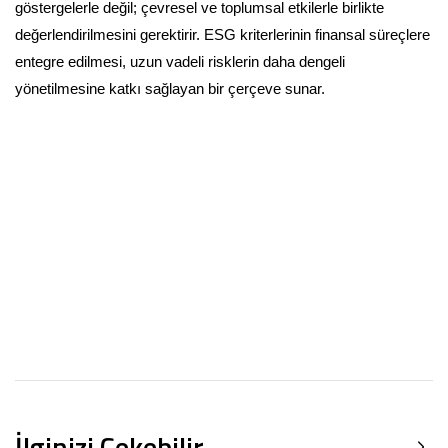
göstergelerle değil; çevresel ve toplumsal etkilerle birlikte
değerlendirilmesini gerektirir. ESG kriterlerinin finansal süreçlere
entegre edilmesi, uzun vadeli risklerin daha dengeli
yönetilmesine katkı sağlayan bir çerçeve sunar.
İlginizi Çekebilir