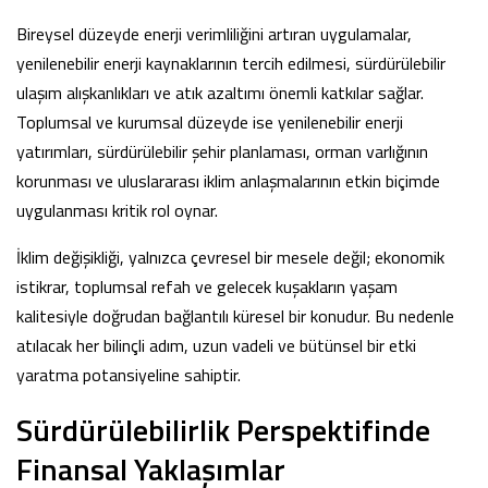
Bireysel düzeyde enerji verimliliğini artıran uygulamalar,
yenilenebilir enerji kaynaklarının tercih edilmesi, sürdürülebilir
ulaşım alışkanlıkları ve atık azaltımı önemli katkılar sağlar.
Toplumsal ve kurumsal düzeyde ise yenilenebilir enerji
yatırımları, sürdürülebilir şehir planlaması, orman varlığının
korunması ve uluslararası iklim anlaşmalarının etkin biçimde
uygulanması kritik rol oynar.
İklim değişikliği, yalnızca çevresel bir mesele değil; ekonomik
istikrar, toplumsal refah ve gelecek kuşakların yaşam
kalitesiyle doğrudan bağlantılı küresel bir konudur. Bu nedenle
atılacak her bilinçli adım, uzun vadeli ve bütünsel bir etki
yaratma potansiyeline sahiptir.
Sürdürülebilirlik Perspektifinde
Finansal Yaklaşımlar