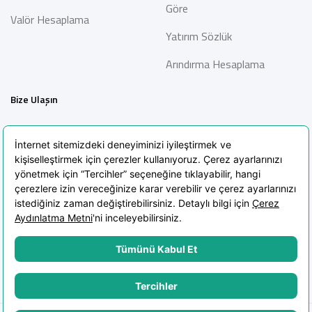
Göre
Valör Hesaplama
Yatırım Sözlük
Arındırma Hesaplama
Bize Ulaşın
İletişim
Bilgi Toplumu Hizmetleri
Sıkça Sorulan Sorular
Blog
KVKK Aydınlatma Metni
KVKK Politikası
Çerez Politikası