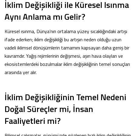
İklim Değişikliği ile Küresel Isınma
Aynı Anlama mı Gelir?
Küresel ısınma, Dünya’nın ortalama yüzey sıcaklığındaki artışı
ifade ederken; iklim değişikliği bu artışın neden olduğu uzun
vadeli iklimsel dönüşümlerin tamamını kapsayan daha geniş bir
kavramdır. Yağış rejimlerinin değişmesi, aşırı hava olayları ve
ekosistemlerdeki bozulmalar iklim değişikliğinin temel sonuçları
arasında yer alır.
İklim Değişikliğinin Temel Nedeni
Doğal Süreçler mi, İnsan
Faaliyetleri mi?
Bilimsel çalışmalar, günümüzde gözlenen hızlı iklim değişikliğinin