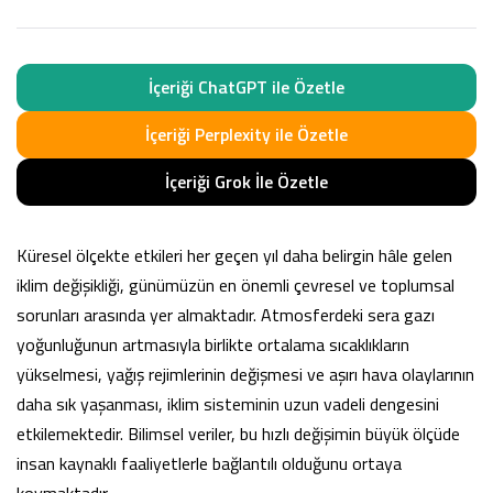
İçeriği ChatGPT ile Özetle
İçeriği Perplexity ile Özetle
İçeriği Grok İle Özetle
Küresel ölçekte etkileri her geçen yıl daha belirgin hâle gelen
iklim değişikliği, günümüzün en önemli çevresel ve toplumsal
sorunları arasında yer almaktadır. Atmosferdeki sera gazı
yoğunluğunun artmasıyla birlikte ortalama sıcaklıkların
yükselmesi, yağış rejimlerinin değişmesi ve aşırı hava olaylarının
daha sık yaşanması, iklim sisteminin uzun vadeli dengesini
etkilemektedir. Bilimsel veriler, bu hızlı değişimin büyük ölçüde
insan kaynaklı faaliyetlerle bağlantılı olduğunu ortaya
koymaktadır.