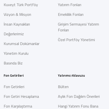
Kuveyt Türk Portföy
Yatırım Fonları
Vizyon & Misyon
Emeklilik Fonları
İnsan Kaynakları
Girişim Sermayesi Yatırım
Fonları
Değerlerimiz
Özel Portföy Yönetimi
Kurumsal Dokümanlar
Yönetim Kurulu
Basında Biz
Fon Getirileri
Yatırımcı Kılavuzu
Fon Getirileri
Bülten
Fon Getiri Hesaplama
Aylık Fon Dağılım Önerileri
Fon Karşılaştırma
Hangi Yatırım Fonu Bana