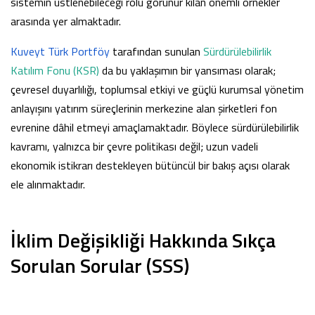
sistemin üstlenebileceği rolü görünür kılan önemli örnekler
arasında yer almaktadır.
Kuveyt Türk Portföy
tarafından sunulan
Sürdürülebilirlik
Katılım Fonu (KSR)
da bu yaklaşımın bir yansıması olarak;
çevresel duyarlılığı, toplumsal etkiyi ve güçlü kurumsal yönetim
anlayışını yatırım süreçlerinin merkezine alan şirketleri fon
evrenine dâhil etmeyi amaçlamaktadır. Böylece sürdürülebilirlik
kavramı, yalnızca bir çevre politikası değil; uzun vadeli
ekonomik istikrarı destekleyen bütüncül bir bakış açısı olarak
ele alınmaktadır.
İklim Değişikliği Hakkında Sıkça
Sorulan Sorular (SSS)