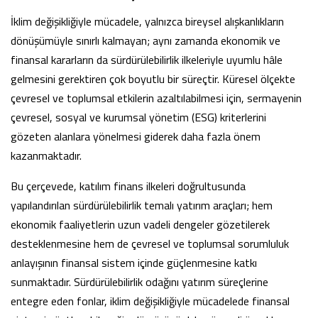
İklim değişikliğiyle mücadele, yalnızca bireysel alışkanlıkların
dönüşümüyle sınırlı kalmayan; aynı zamanda ekonomik ve
finansal kararların da sürdürülebilirlik ilkeleriyle uyumlu hâle
gelmesini gerektiren çok boyutlu bir süreçtir. Küresel ölçekte
çevresel ve toplumsal etkilerin azaltılabilmesi için, sermayenin
çevresel, sosyal ve kurumsal yönetim (ESG) kriterlerini
gözeten alanlara yönelmesi giderek daha fazla önem
kazanmaktadır.
Bu çerçevede, katılım finans ilkeleri doğrultusunda
yapılandırılan sürdürülebilirlik temalı yatırım araçları; hem
ekonomik faaliyetlerin uzun vadeli dengeler gözetilerek
desteklenmesine hem de çevresel ve toplumsal sorumluluk
anlayışının finansal sistem içinde güçlenmesine katkı
sunmaktadır. Sürdürülebilirlik odağını yatırım süreçlerine
entegre eden fonlar, iklim değişikliğiyle mücadelede finansal