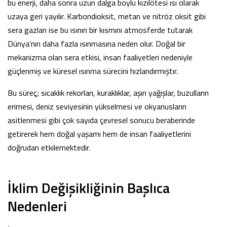
bu enerji, daha sonra uzun dalga boylu kızılötesi ısı olarak
uzaya geri yayılır. Karbondioksit, metan ve nitröz oksit gibi
sera gazları ise bu ısının bir kısmını atmosferde tutarak
Dünya’nın daha fazla ısınmasına neden olur. Doğal bir
mekanizma olan sera etkisi, insan faaliyetleri nedeniyle
güçlenmiş ve küresel ısınma sürecini hızlandırmıştır.
Bu süreç; sıcaklık rekorları, kuraklıklar, aşırı yağışlar, buzulların
erimesi, deniz seviyesinin yükselmesi ve okyanusların
asitlenmesi gibi çok sayıda çevresel sonucu beraberinde
getirerek hem doğal yaşamı hem de insan faaliyetlerini
doğrudan etkilemektedir.
İklim Değişikliğinin Başlıca
Nedenleri