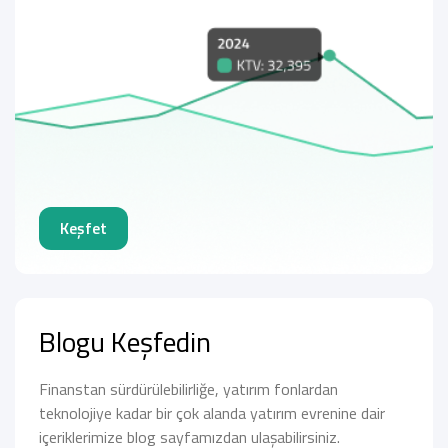
Keşfet
Blogu Keşfedin
Finanstan sürdürülebilirliğe, yatırım fonlardan
teknolojiye kadar bir çok alanda yatırım evrenine dair
içeriklerimize blog sayfamızdan ulaşabilirsiniz.