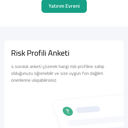
Yatırım Evreni
Risk Profili Anketi
4 soruluk anketi çözerek hangi risk profiline sahip
olduğunuzu öğrenebilir ve size uygun fon dağılım
önerilerine ulaşabilirsiniz.