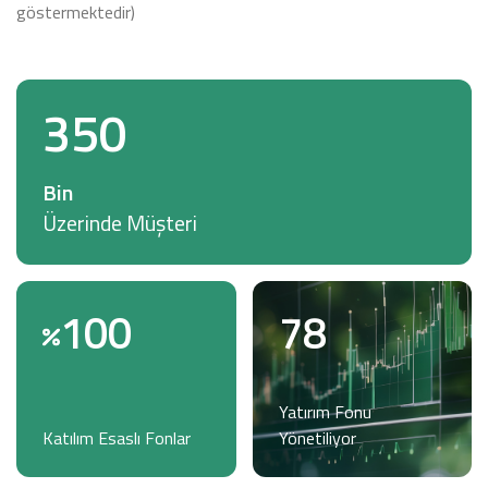
göstermektedir)
350
Bin
Üzerinde Müşteri
100
78
Yatırım Fonu
Katılım Esaslı Fonlar
Yönetiliyor