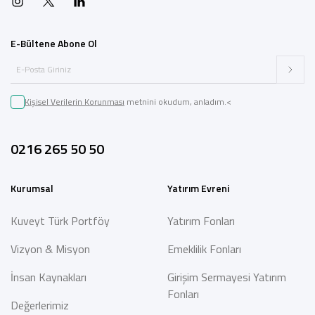
E-Bültene Abone Ol
Kişisel Verilerin Korunması
metnini okudum, anladım.<
0216 265 50 50
Kurumsal
Yatırım Evreni
Kuveyt Türk Portföy
Yatırım Fonları
Vizyon & Misyon
Emeklilik Fonları
İnsan Kaynakları
Girişim Sermayesi Yatırım
Fonları
Değerlerimiz