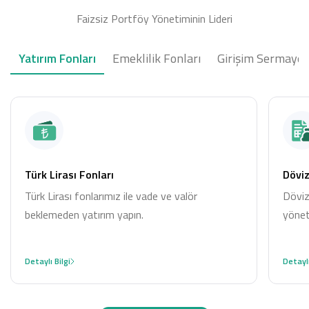
Faizsiz Portföy Yönetiminin Lideri
Yatırım Fonları
Emeklilik Fonları
Girişim Sermayesi
Türk Lirası Fonları
Döviz
Türk Lirası fonlarımız ile vade ve valör
Döviz
beklemeden yatırım yapın.
yöneti
Detaylı Bilgi
Detaylı