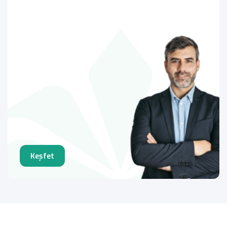
Keşfet