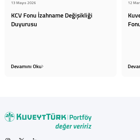
13 Mayıs 2026
12 Mar
KCV Fonu İzahname Değişikliği
Kuve
Duyurusu
Fonu
Devamını Oku
Deva