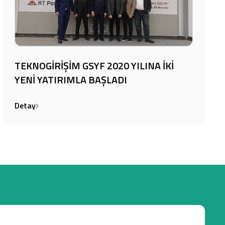
TEKNOGİRİŞİM GSYF 2020 YILINA İKİ
YENİ YATIRIMLA BAŞLADI
Detay