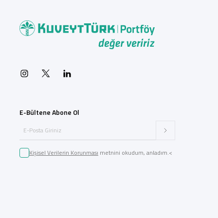
E-Bültene Abone Ol
Kişisel Verilerin Korunması
metnini okudum, anladım.<