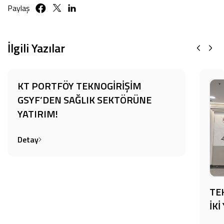
Paylaş
İlgili Yazılar
KT PORTFÖY TEKNOGİRİŞİM
GSYF’DEN SAĞLIK SEKTÖRÜNE
YATIRIM!
Detay
TE
İK