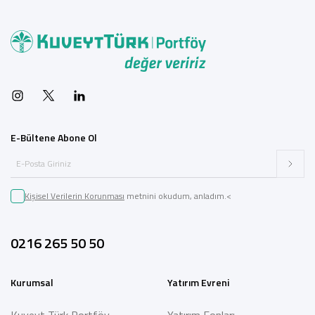
E-Bültene Abone Ol
Kişisel Verilerin Korunması
metnini okudum, anladım.<
0216 265 50 50
Kurumsal
Yatırım Evreni