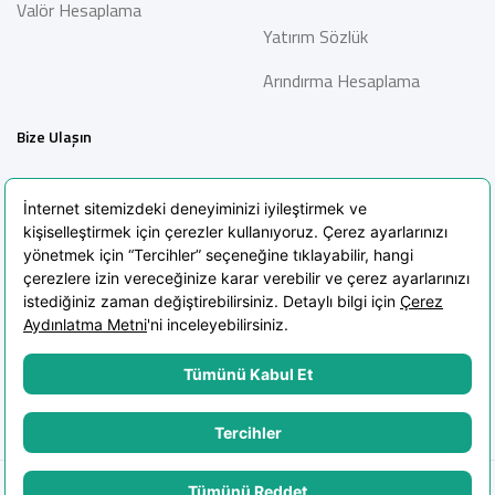
Valör Hesaplama
Yatırım Sözlük
Arındırma Hesaplama
Bize Ulaşın
İletişim
Bilgi Toplumu Hizmetleri
Sıkça Sorulan Sorular
Blog
KVKK Aydınlatma Metni
KVKK Politikası
Çerez Politikası