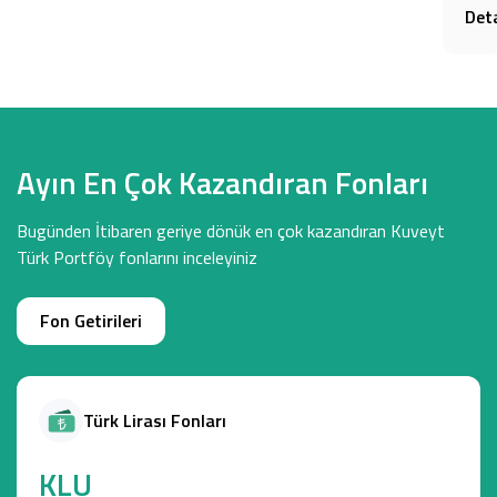
Det
Ayın En Çok Kazandıran Fonları
Bugünden İtibaren geriye dönük en çok kazandıran Kuveyt
Türk Portföy fonlarını inceleyiniz
Fon Getirileri
Türk Lirası Fonları
KLU