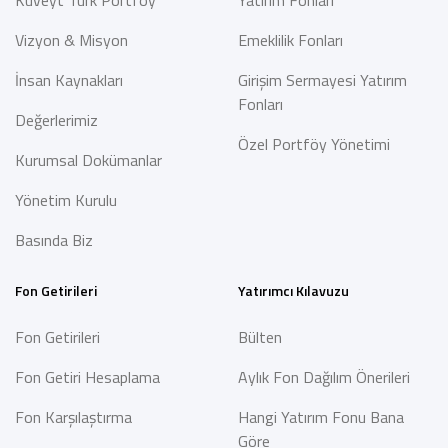
Kuveyt Türk Portföy
Yatırım Fonları
Vizyon & Misyon
Emeklilik Fonları
İnsan Kaynakları
Girişim Sermayesi Yatırım
Fonları
Değerlerimiz
Özel Portföy Yönetimi
Kurumsal Dokümanlar
Yönetim Kurulu
Basında Biz
Fon Getirileri
Yatırımcı Kılavuzu
Fon Getirileri
Bülten
Fon Getiri Hesaplama
Aylık Fon Dağılım Önerileri
Fon Karşılaştırma
Hangi Yatırım Fonu Bana
Göre