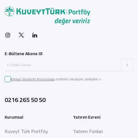
E-Bültene Abone Ol
Kişisel Verilerin Korunması
metnini okudum, anladım.<
0216 265 50 50
Kurumsal
Yatırım Evreni
Kuveyt Türk Portföy
Yatırım Fonları