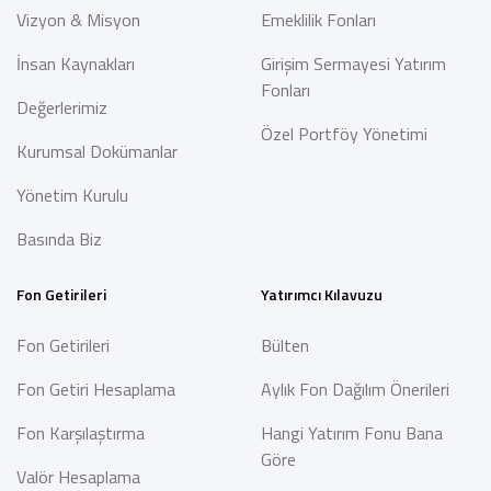
Vizyon & Misyon
Emeklilik Fonları
İnsan Kaynakları
Girişim Sermayesi Yatırım
Fonları
Değerlerimiz
Özel Portföy Yönetimi
Kurumsal Dokümanlar
Yönetim Kurulu
Basında Biz
Fon Getirileri
Yatırımcı Kılavuzu
Fon Getirileri
Bülten
Fon Getiri Hesaplama
Aylık Fon Dağılım Önerileri
Fon Karşılaştırma
Hangi Yatırım Fonu Bana
Göre
Valör Hesaplama