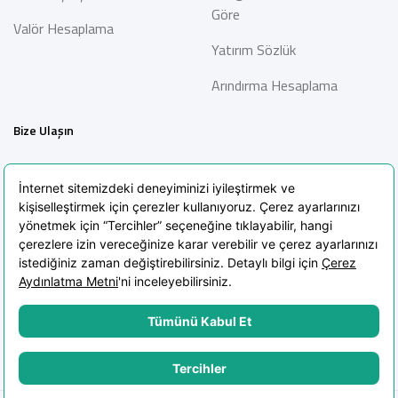
Göre
Valör Hesaplama
Yatırım Sözlük
Arındırma Hesaplama
Bize Ulaşın
İletişim
Bilgi Toplumu Hizmetleri
Sıkça Sorulan Sorular
Blog
KVKK Aydınlatma Metni
KVKK Politikası
Çerez Politikası