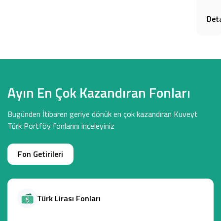
Det
Ayın En Çok Kazandıran Fonları
Bugünden İtibaren geriye dönük en çok kazandıran Kuveyt
Türk Portföy fonlarını inceleyiniz
Fon Getirileri
Türk Lirası Fonları