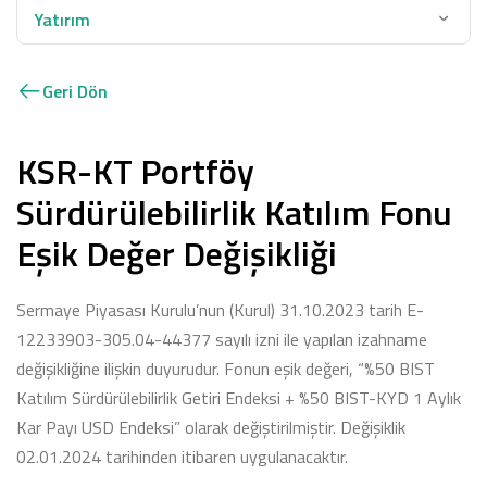
Yatırım
Geri Dön
KSR-KT Portföy
Sürdürülebilirlik Katılım Fonu
Eşik Değer Değişikliği
Sermaye Piyasası Kurulu’nun (Kurul) 31.10.2023 tarih E-
12233903-305.04-44377 sayılı izni ile yapılan izahname
değişikliğine ilişkin duyurudur. Fonun eşik değeri, “%50 BIST
Katılım Sürdürülebilirlik Getiri Endeksi + %50 BIST-KYD 1 Aylık
Kar Payı USD Endeksi” olarak değiştirilmiştir. Değişiklik
02.01.2024 tarihinden itibaren uygulanacaktır.