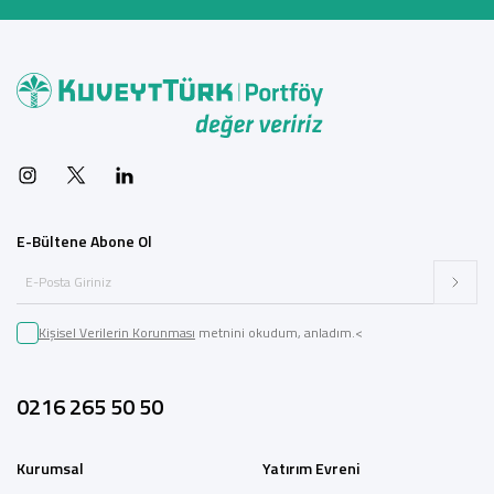
E-Bültene Abone Ol
Kişisel Verilerin Korunması
metnini okudum, anladım.<
0216 265 50 50
Kurumsal
Yatırım Evreni