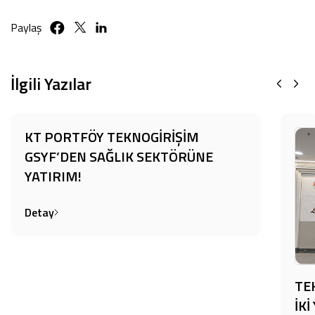
Paylaş
İlgili Yazılar
KT PORTFÖY TEKNOGİRİŞİM
GSYF’DEN SAĞLIK SEKTÖRÜNE
YATIRIM!
Detay
TE
İK