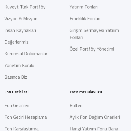
Kuveyt Türk Portföy
Yatırım Fonları
Vizyon & Misyon
Emeklilik Fonları
İnsan Kaynakları
Girişim Sermayesi Yatırım
Fonları
Değerlerimiz
Özel Portföy Yönetimi
Kurumsal Dokümanlar
Yönetim Kurulu
Basında Biz
Fon Getirileri
Yatırımcı Kılavuzu
Fon Getirileri
Bülten
Fon Getiri Hesaplama
Aylık Fon Dağılım Önerileri
Fon Karşılaştırma
Hangi Yatırım Fonu Bana