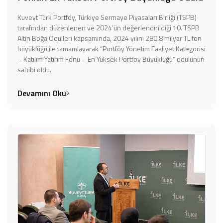
Kuveyt Türk Portföy, Türkiye Sermaye Piyasaları Birliği (TSPB)
tarafından düzenlenen ve 2024’ün değerlendirildiği 10. TSPB
Altın Boğa Ödülleri kapsamında, 2024 yılını 280.8 milyar TL fon
büyüklüğü ile tamamlayarak “Portföy Yönetim Faaliyet Kategorisi
– Katılım Yatırım Fonu – En Yüksek Portföy Büyüklüğü” ödülünün
sahibi oldu.
Devamını Oku