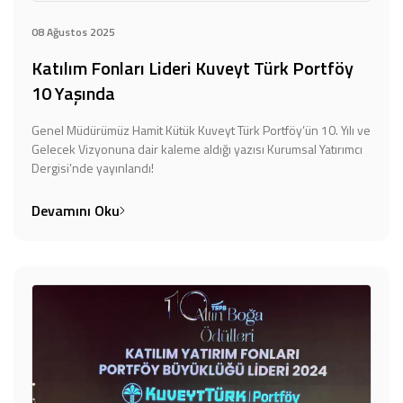
08 Ağustos 2025
Katılım Fonları Lideri Kuveyt Türk Portföy
10 Yaşında
Genel Müdürümüz Hamit Kütük Kuveyt Türk Portföy’ün 10. Yılı ve
Gelecek Vizyonuna dair kaleme aldığı yazısı Kurumsal Yatırımcı
Dergisi’nde yayınlandı!
Devamını Oku