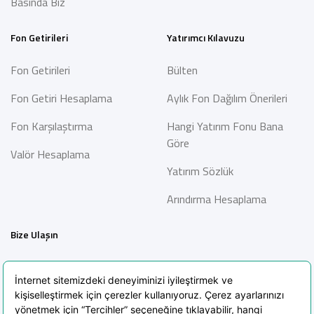
Basında Biz
Fon Getirileri
Yatırımcı Kılavuzu
Fon Getirileri
Bülten
Fon Getiri Hesaplama
Aylık Fon Dağılım Önerileri
Fon Karşılaştırma
Hangi Yatırım Fonu Bana
Göre
Valör Hesaplama
Yatırım Sözlük
Arındırma Hesaplama
Bize Ulaşın
İletişim
Bilgi Toplumu Hizmetleri