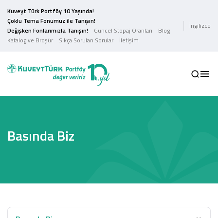
Kuveyt Türk Portföy 10 Yaşında!
Çoklu Tema Fonumuz ile Tanışın!
İngilizce
Değişken Fonlarımızla Tanışın!
Güncel Stopaj Oranları
Blog
Katalog ve Broşür
Sıkça Sorulan Sorular
İletişim
Basında Biz