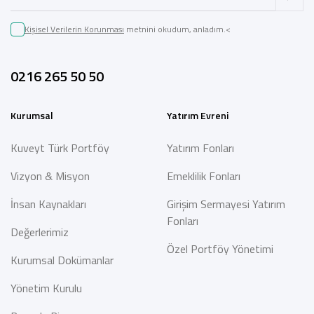
Kişisel Verilerin Korunması
metnini okudum, anladım.<
0216 265 50 50
Kurumsal
Yatırım Evreni
Kuveyt Türk Portföy
Yatırım Fonları
Vizyon & Misyon
Emeklilik Fonları
İnsan Kaynakları
Girişim Sermayesi Yatırım
Fonları
Değerlerimiz
Özel Portföy Yönetimi
Kurumsal Dokümanlar
Yönetim Kurulu