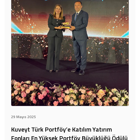
29 Mayıs 2025
Kuveyt Türk Portföy’e Katılım Yatırım
Fonları En Yüksek Portföy Büyüklüğü Ödülü