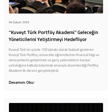
04 Şubat 2025
“Kuveyt Türk Portföy Akademi” Geleceğin
Yöneticilerini Yetiştirmeyi Hedefliyor
Kuveyt Türk’ün yüzde 100 iştiraki olarak faaliyet gösteren
Kuveyt Türk Portföy, üniversite öğrencilerinin finansal bilgi ve
deneyimlerini geliştirmek ve genç yeteneklerin kariyer
yolculuğuna katkıda bulunmak amacıyla düzenlendiği Portföy
Akademi ilk dersini gerçekleştirdi.
Devamını Oku