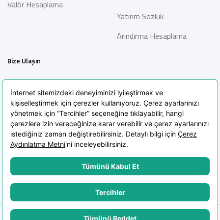
Valör Hesaplama
Yatırım Sözlük
Arındırma Hesaplama
Bize Ulaşın
İletişim
Bilgi Toplumu Hizmetleri
Sıkça Sorulan Sorular
Blog
KVKK Aydınlatma Metni
KVKK Politikası
Çerez Politikası