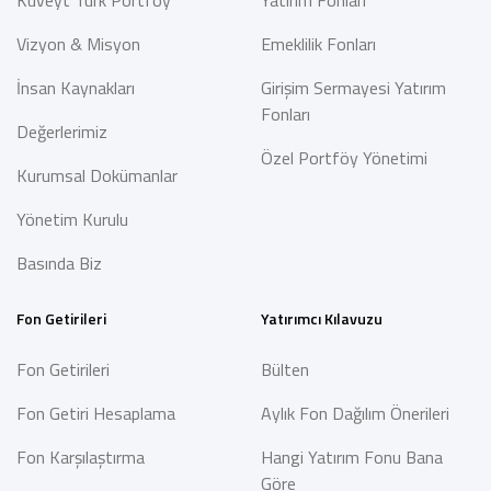
Kuveyt Türk Portföy
Yatırım Fonları
Vizyon & Misyon
Emeklilik Fonları
İnsan Kaynakları
Girişim Sermayesi Yatırım
Fonları
Değerlerimiz
Özel Portföy Yönetimi
Kurumsal Dokümanlar
Yönetim Kurulu
Basında Biz
Fon Getirileri
Yatırımcı Kılavuzu
Fon Getirileri
Bülten
Fon Getiri Hesaplama
Aylık Fon Dağılım Önerileri
Fon Karşılaştırma
Hangi Yatırım Fonu Bana
Göre