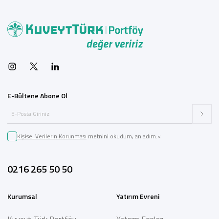
E-Bültene Abone Ol
Kişisel Verilerin Korunması
metnini okudum, anladım.<
0216 265 50 50
Kurumsal
Yatırım Evreni