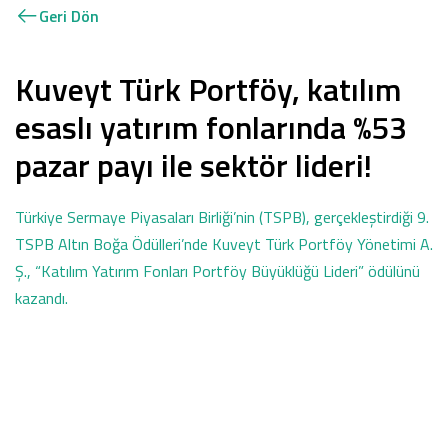
Geri Dön
Kuveyt Türk Portföy, katılım
esaslı yatırım fonlarında %53
pazar payı ile sektör lideri!
Türkiye Sermaye Piyasaları Birliği’nin (TSPB), gerçekleştirdiği 9.
TSPB Altın Boğa Ödülleri’nde Kuveyt Türk Portföy Yönetimi A.
Ş., “Katılım Yatırım Fonları Portföy Büyüklüğü Lideri” ödülünü
kazandı.