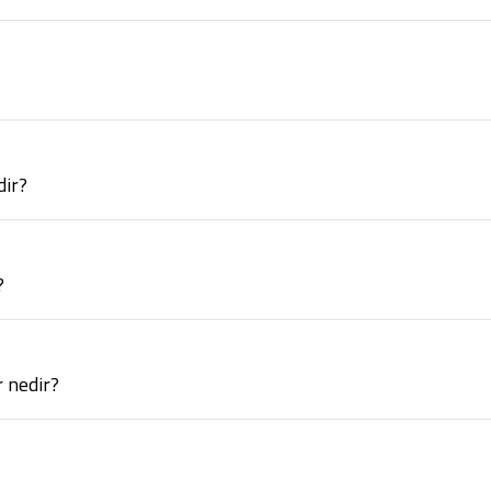
dir?
?
r nedir?