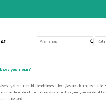
lar
sk seviyesi nedir?
iyesi, yatırımcıların bilgilendirilmesini kolaylaştırmak amacıyla 1 ile 7 
z konusu derecelendirme, fonun volatilite düzeyine göre yapılmakta o
fade etmektedir.