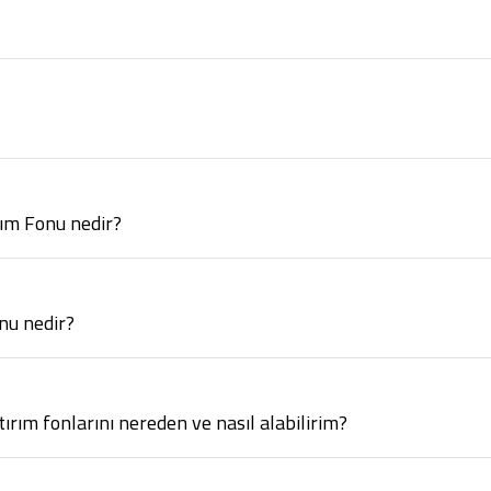
rım Fonu nedir?
nu nedir?
ırım fonlarını nereden ve nasıl alabilirim?