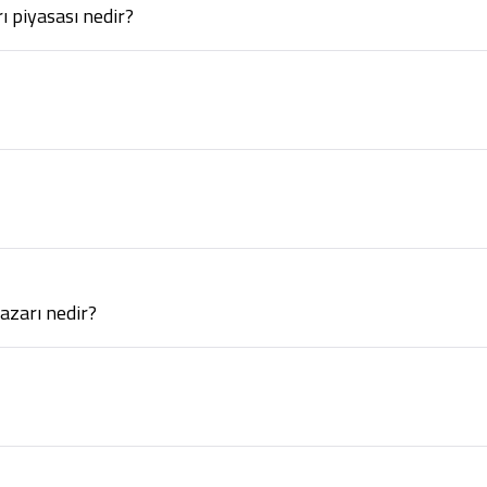
ı piyasası nedir?
azarı nedir?