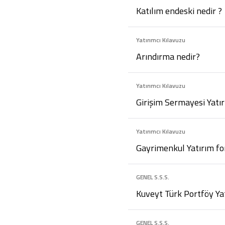
Katılım endeski nedir ?
Yatırımcı Kılavuzu
Arındırma nedir?
Yatırımcı Kılavuzu
Girişim Sermayesi Yatı
Yatırımcı Kılavuzu
Gayrimenkul Yatırım fo
GENEL S.S.S.
Kuveyt Türk Portföy Yat
GENEL S.S.S.