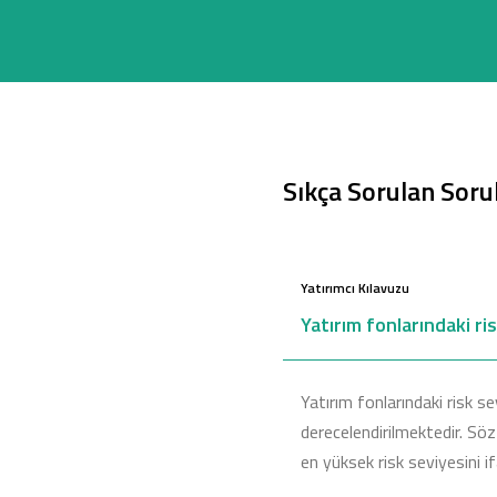
Sıkça Sorulan Soru
Yatırımcı Kılavuzu
Yatırım fonlarındaki ri
Yatırım fonlarındaki risk sev
derecelendirilmektedir. Sö
en yüksek risk seviyesini i