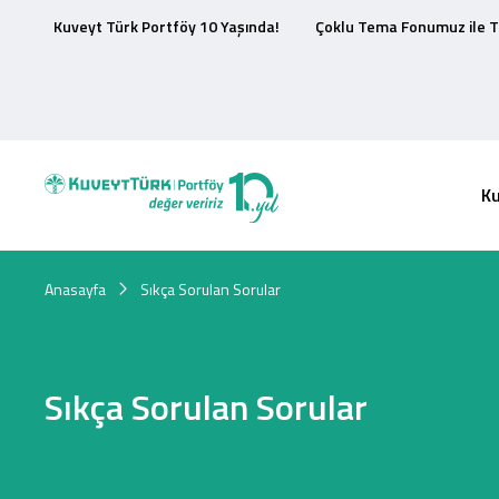
Kuveyt Türk Portföy 10 Yaşında!
Çoklu Tema Fonumuz ile T
K
Anasayfa
Sıkça Sorulan Sorular
Sıkça Sorulan Sorular