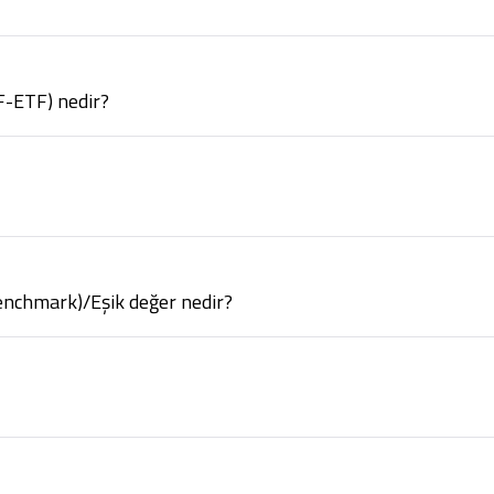
F-ETF) nedir?
Benchmark)/Eşik değer nedir?