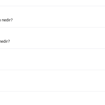
 nedir?
nedir?