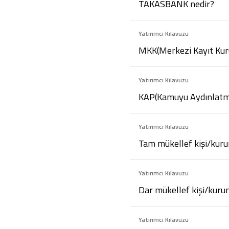
TAKASBANK nedir?
Yatırımcı Kılavuzu
MKK(Merkezi Kayıt Kuru
Yatırımcı Kılavuzu
KAP(Kamuyu Aydınlatma
Yatırımcı Kılavuzu
Tam mükellef kişi/kuru
Yatırımcı Kılavuzu
Dar mükellef kişi/kuru
Yatırımcı Kılavuzu