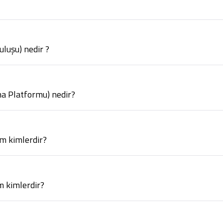
luşu) nedir ?
 Platformu) nedir?
m kimlerdir?
m kimlerdir?