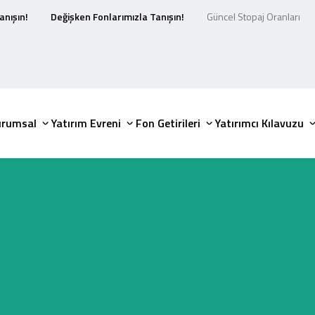
anışın!
Değişken Fonlarımızla Tanışın!
Güncel Stopaj Oranları
urumsal
Yatırım Evreni
Fon Getirileri
Yatırımcı Kılavuzu