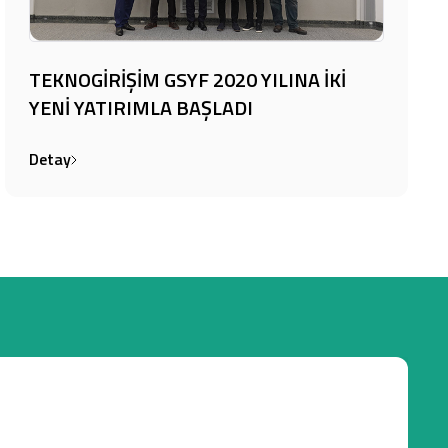
TEKNOGİRİŞİM GSYF 2020 YILINA İKİ
YENİ YATIRIMLA BAŞLADI
Detay