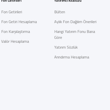
Fon Getirileri
Yatırımcı Kılavuzu
Fon Getirileri
Bülten
Fon Getiri Hesaplama
Aylık Fon Dağılım Önerileri
Fon Karşılaştırma
Hangi Yatırım Fonu Bana
Göre
Valör Hesaplama
Yatırım Sözlük
Arındırma Hesaplama