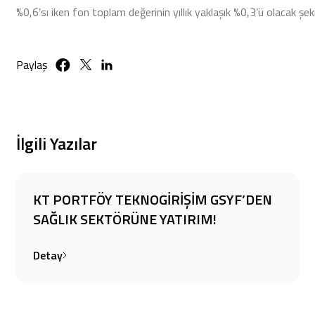
%0,6’sı iken fon toplam değerinin yıllık yaklaşık %0,3’ü olacak şek
Paylaş
İlgili Yazılar
KT PORTFÖY TEKNOGİRİŞİM GSYF’DEN
SAĞLIK SEKTÖRÜNE YATIRIM!
Detay