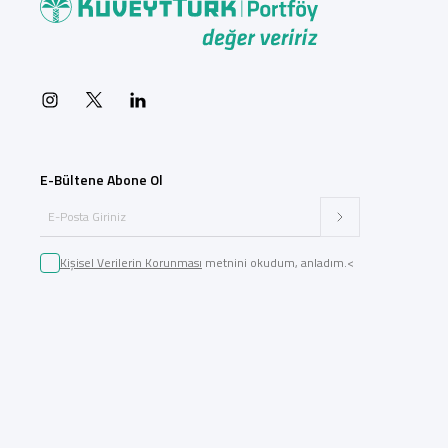
E-Bültene Abone Ol
Kişisel Verilerin Korunması
metnini okudum, anladım.<