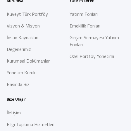
Kurumsal
Yatırım Evreni
Kuveyt Türk Portföy
Yatırım Fonları
Vizyon & Misyon
Emeklilik Fonları
İnsan Kaynakları
Girişim Sermayesi Yatırım
Fonları
Değerlerimiz
Özel Portföy Yönetimi
Kurumsal Dokümanlar
Yönetim Kurulu
Basında Biz
Bize Ulaşın
İletişim
Bilgi Toplumu Hizmetleri