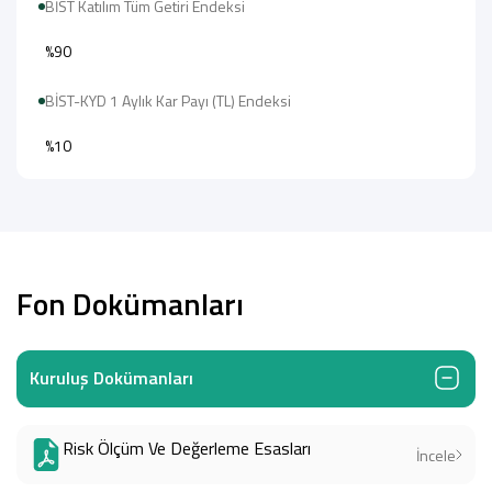
BİST Katılım Tüm Getiri Endeksi
%90
BİST-KYD 1 Aylık Kar Payı (TL) Endeksi
%10
Fon Dokümanları
Kuruluş Dokümanları
Risk Ölçüm Ve Değerleme Esasları
İncele