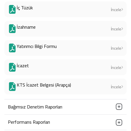
İç Tüzük
İncele
İzahname
İncele
Yatırımcı Bilgi Formu
İncele
İcazet
İncele
KTS İcazet Belgesi (Arapça)
İncele
Bağımsız Denetim Raporları
Performans Raporları