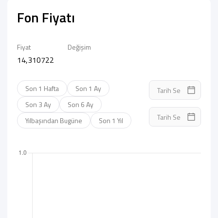
Fon Fiyatı
Fiyat
Değişim
14,310722
Son 1 Hafta
Son 1 Ay
Son 3 Ay
Son 6 Ay
Yılbaşından Bugüne
Son 1 Yıl