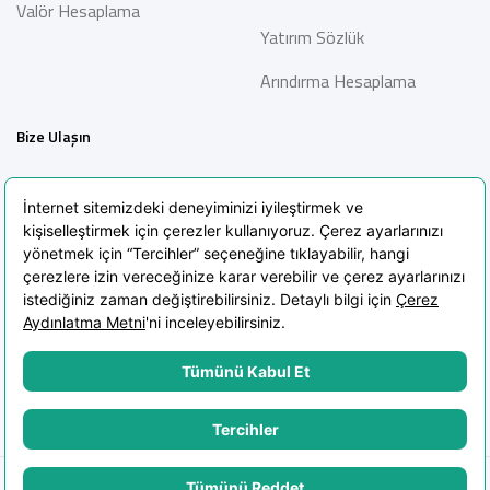
Valör Hesaplama
Yatırım Sözlük
Arındırma Hesaplama
Bize Ulaşın
İletişim
Bilgi Toplumu Hizmetleri
Sıkça Sorulan Sorular
Blog
KVKK Aydınlatma Metni
KVKK Politikası
Çerez Politikası