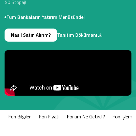
%0 Stopaj!
Tüm Bankaların Yatırım Menüsünde!
Nasıl Satın Alırım?
Tanıtım Dökümanı
Fon Bilgileri
Fon Fiyatı
Fonum Ne Getirdi?
Fon İşlem S