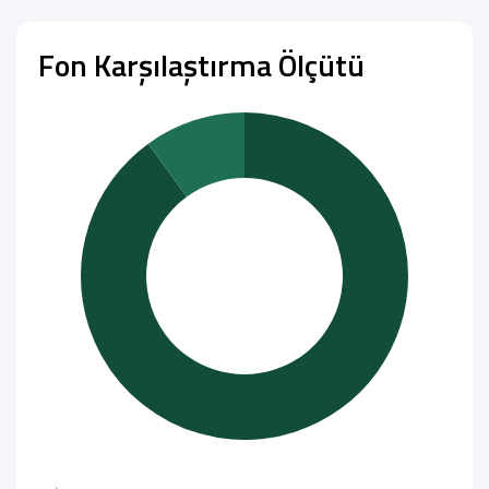
Fon Karşılaştırma Ölçütü