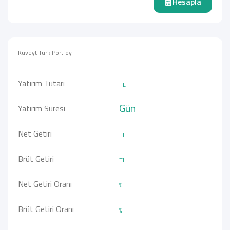
Hesapla
Kuveyt Türk Portföy
Yatırım Tutarı
TL
Gün
Yatırım Süresi
Net Getiri
TL
Brüt Getiri
TL
Net Getiri Oranı
%
Brüt Getiri Oranı
%