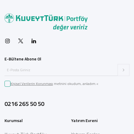
E-Bültene Abone Ol
Kişisel Verilerin Korunması
metnini okudum, anladım.<
0216 265 50 50
Kurumsal
Yatırım Evreni