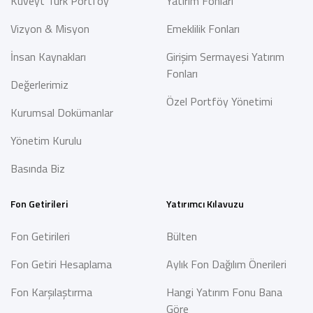
Kuveyt Türk Portföy
Yatırım Fonları
Vizyon & Misyon
Emeklilik Fonları
İnsan Kaynakları
Girişim Sermayesi Yatırım
Fonları
Değerlerimiz
Özel Portföy Yönetimi
Kurumsal Dokümanlar
Yönetim Kurulu
Basında Biz
Fon Getirileri
Yatırımcı Kılavuzu
Fon Getirileri
Bülten
Fon Getiri Hesaplama
Aylık Fon Dağılım Önerileri
Fon Karşılaştırma
Hangi Yatırım Fonu Bana
Göre