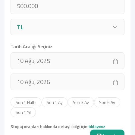
Tarih Aralığı Seçiniz
Son 1 Hafta
Son 1 Ay
Son 3 Ay
Son 6 Ay
Son 1 Yıl
Stopaj oranları hakkında detaylı bilgi için
tıklayınız