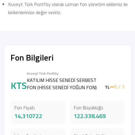
Kuveyt Türk Portföy olarak uzman fon yönetim ekibimiz ile
birikimlerinize değer veririz.
Fon Bilgileri
Kuveyt Türk Portföy
KATILIM HİSSE SENEDİ SERBEST
KTS
5 / 7
FON (HİSSE SENEDİ YOĞUN FON)
TL
Fon Fiyatı
Fon Büyüklüğü
14,310722
122.338.469