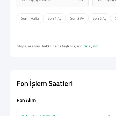
Son 1 Hafta
Son 1 Ay
Son 3 Ay
Son 6 Ay
Stopaj oranları hakkında detaylı bilgi için
tıklayınız
Fon İşlem Saatleri
Fon Alım