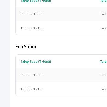
Talep Saati (T Günü)
Tale
09:00 - 13:30
T+1 
13:30 - 17:00
T+2 
Fon Satım
Talep Saati (T Günü)
Tale
09:00 - 13:30
T+1 
13:30 - 17:00
T+2 