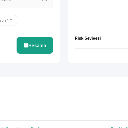
Son 1 Yıl
Risk Seviyesi
Hesapla