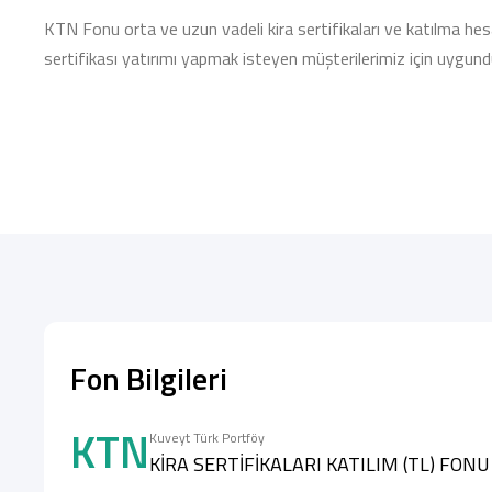
KTN Fonu orta ve uzun vadeli kira sertifikaları ve katılma hesap
sertifikası yatırımı yapmak isteyen müşterilerimiz için uygund
Fon Bilgileri
KTN
Kuveyt Türk Portföy
KİRA SERTİFİKALARI KATILIM (TL) FON