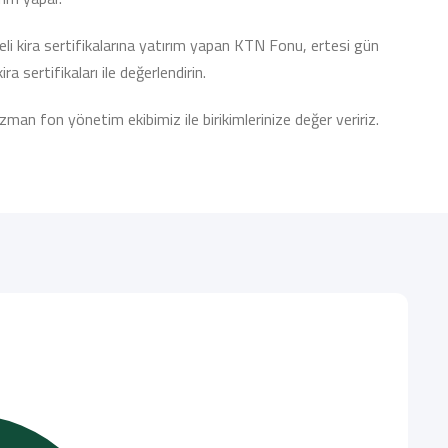
deli kira sertifikalarına yatırım yapan KTN Fonu, ertesi gün
ira sertifikaları ile değerlendirin.
an fon yönetim ekibimiz ile birikimlerinize değer veririz.