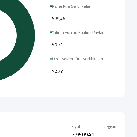
Kamu Kira Sertifikaları
%88,46
Yatırım Fonları Katılma Payları
%8,76
Özel Sektör Kira Sertifikaları
%2,78
Fiyat
Değişim
7,950941