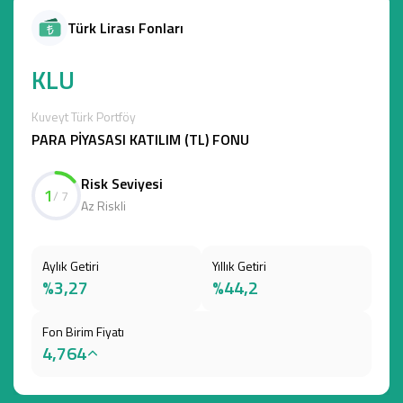
Türk Lirası Fonları
KLU
Kuveyt Türk Portföy
PARA PİYASASI KATILIM (TL) FONU
Risk Seviyesi
1
/ 7
Az Riskli
Aylık Getiri
Yıllık Getiri
%3,27
%44,2
Fon Birim Fiyatı
4,764