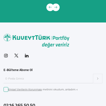
E-Bültene Abone Ol
Kişisel Verilerin Korunması
metnini okudum, anladım.<
0216 265 50 50