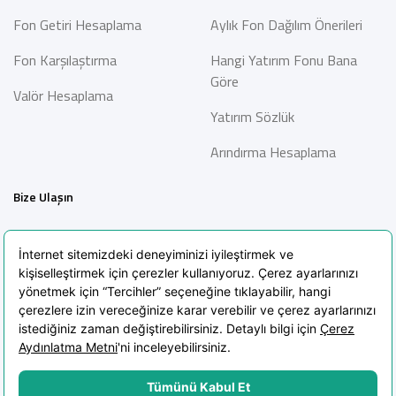
Fon Getiri Hesaplama
Aylık Fon Dağılım Önerileri
Fon Karşılaştırma
Hangi Yatırım Fonu Bana
Göre
Valör Hesaplama
Yatırım Sözlük
Arındırma Hesaplama
Bize Ulaşın
İletişim
Bilgi Toplumu Hizmetleri
Sıkça Sorulan Sorular
Blog
KVKK Aydınlatma Metni
KVKK Politikası
Çerez Politikası