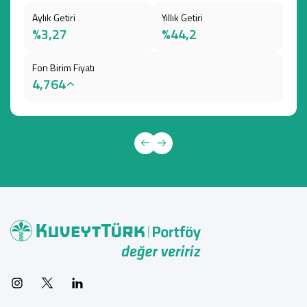
Aylık Getiri
Yıllık Getiri
%3,27
%44,2
Fon Birim Fiyatı
4,764