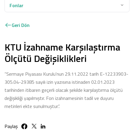
Fonlar
Geri Dön
KTU İzahname Karşılaştırma
Ölçütü Değişiklikleri
“Sermaye Piyasası Kurulu'nun 29.11.2022 tarih E-12233903-
305.04-29385 sayılı izin yazısına istinaden 02.01.2023
tarihinden itibaren geçerli olacak şekilde karşılaştırma ölçütü
değişikliği yapılmıştır. Fon izahnamesinin tadil ve duyuru
metinleri ekte sunulmuştur.”.
Paylaş