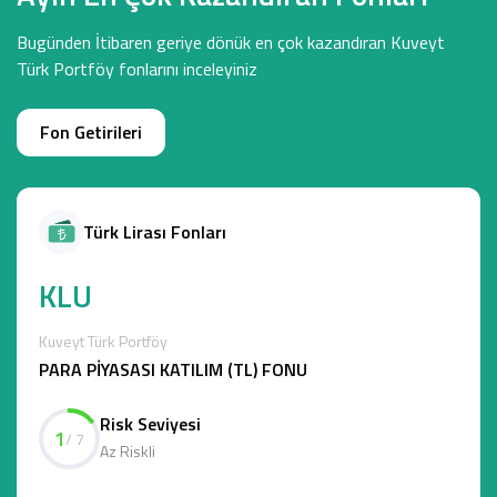
Bugünden İtibaren geriye dönük en çok kazandıran Kuveyt
Türk Portföy fonlarını inceleyiniz
Fon Getirileri
Türk Lirası Fonları
KLU
Kuveyt Türk Portföy
PARA PİYASASI KATILIM (TL) FONU
Risk Seviyesi
1
/ 7
Az Riskli