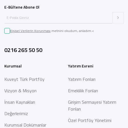
E-Bültene Abone Ol
Kişisel Verilerin Korunması
metnini okudum, anladım.<
0216 265 50 50
Kurumsal
Yatırım Evreni
Kuveyt Türk Portföy
Yatırım Fonları
Vizyon & Misyon
Emeklilik Fonları
İnsan Kaynakları
Girişim Sermayesi Yatırım
Fonları
Değerlerimiz
Özel Portföy Yönetimi
Kurumsal Dokümanlar