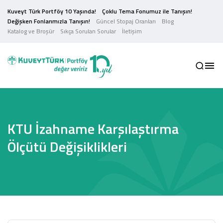
Kuveyt Türk Portföy 10 Yaşında!
Çoklu Tema Fonumuz ile Tanışın!
Değişken Fonlarımızla Tanışın!
Güncel Stopaj Oranları
Blog
Katalog ve Broşür
Sıkça Sorulan Sorular
İletişim
KTU İzahname Karşılaştırma
Ölçütü Değişiklikleri