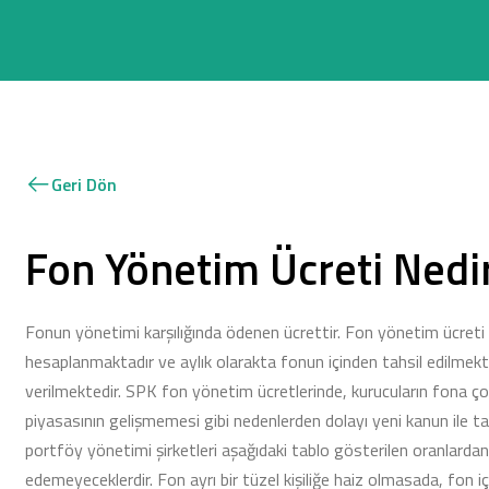
Geri Dön
Fon Yönetim Ücreti Nedi
Fonun yönetimi karşılığında ödenen ücrettir. Fon yönetim ücreti he
hesaplanmaktadır ve aylık olarakta fonun içinden tahsil edilmekt
verilmektedir. SPK fon yönetim ücretlerinde, kurucuların fona ç
piyasasının gelişmemesi gibi nedenlerden dolayı yeni kanun ile t
portföy yönetimi şirketleri aşağıdaki tablo gösterilen oranlardan
edemeyeceklerdir. Fon ayrı bir tüzel kişiliğe haiz olmasada, fon iç