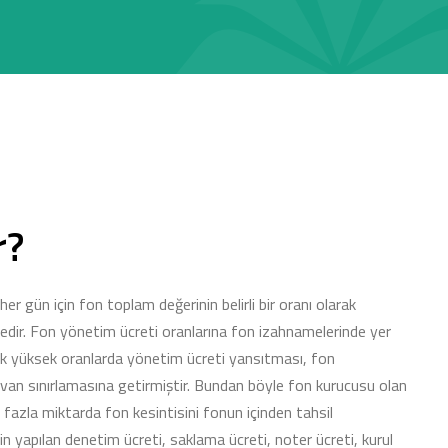
r?
r gün için fon toplam değerinin belirli bir oranı olarak
edir. Fon yönetim ücreti oranlarına fon izahnamelerinde yer
ok yüksek oranlarda yönetim ücreti yansıtması, fon
avan sınırlamasına getirmiştir. Bundan böyle fon kurucusu olan
 fazla miktarda fon kesintisini fonun içinden tahsil
in yapılan denetim ücreti, saklama ücreti, noter ücreti, kurul