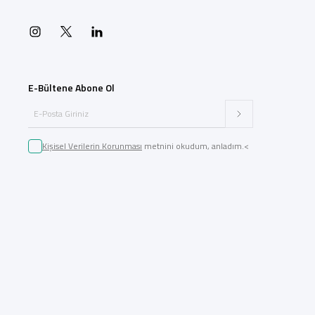
E-Bültene Abone Ol
Kişisel Verilerin Korunması
metnini okudum, anladım.<