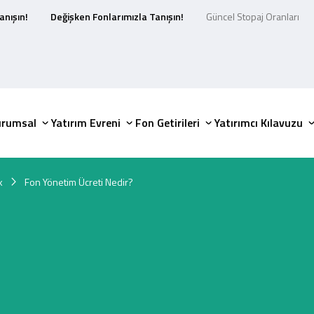
anışın!
Değişken Fonlarımızla Tanışın!
Güncel Stopaj Oranları
urumsal
Yatırım Evreni
Fon Getirileri
Yatırımcı Kılavuzu
k
Fon Yönetim Ücreti Nedir?