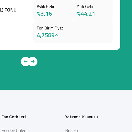
Aylık Getiri
Yıllık Getiri
TL) FONU
%3,16
%44,21
Fon Birim Fiyatı
4,7589
Fon Getirileri
Yatırımcı Kılavuzu
Fon Getirileri
Bülten