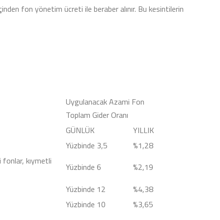
nden fon yönetim ücreti ile beraber alınır. Bu kesintilerin
Uygulanacak Azami Fon
Toplam Gider Oranı
GÜNLÜK
YILLIK
Yüzbinde 3,5
%1,28
 fonlar, kıymetli
Yüzbinde 6
%2,19
Yüzbinde 12
%4,38
Yüzbinde 10
%3,65