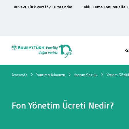
Kuveyt Türk Portföy 10 Yaşında!
Çoklu Tema Fonumuz ile T
K
Anasayfa
Yatırımcı Kılavuzu
Yatırım Sözlük
Yatırım Sözlü
Fon Yönetim Ücreti Nedir?