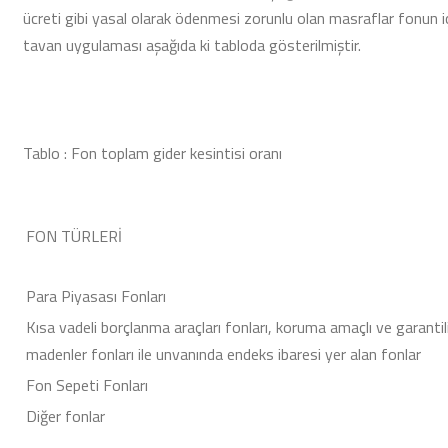
ücreti gibi yasal olarak ödenmesi zorunlu olan masraflar fonun içi
tavan uygulaması aşağıda ki tabloda gösterilmiştir.
Tablo : Fon toplam gider kesintisi oranı
FON TÜRLERİ
Para Piyasası Fonları
Kısa vadeli borçlanma araçları fonları, koruma amaçlı ve garantili
madenler fonları ile unvanında endeks ibaresi yer alan fonlar
Fon Sepeti Fonları
Diğer fonlar