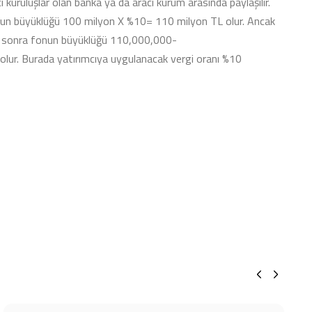
ı kuruluşlar olan banka ya da aracı kurum arasında paylaşılır.
onun büyüklüğü 100 milyon X %10= 110 milyon TL olur. Ancak
ten sonra fonun büyüklüğü 110,000,000-
lur. Burada yatırımcıya uygulanacak vergi oranı %10